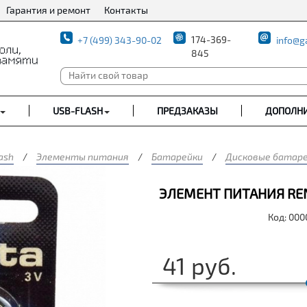
Гарантия и ремонт
Контакты
174-369-
+7 (499) 343-90-02
info@g
845
USB-FLASH
ПРЕДЗАКАЗЫ
ДОПОЛН
ash
/
Элементы питания
/
Батарейки
/
Дисковые батар
ЭЛЕМЕНТ ПИТАНИЯ RENA
Код: 00
41
руб.