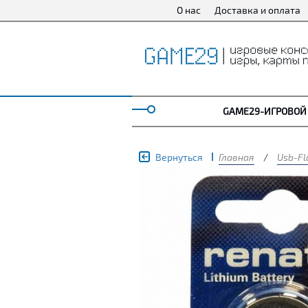
О нас
Доставка и оплата
GAME29-ИГРОВОЙ
Вернуться
Главная
/
Usb-Fl