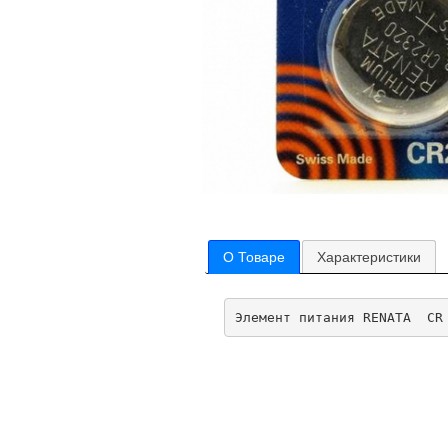
О Товаре
Характеристики
Элемент питания RENATA  CR