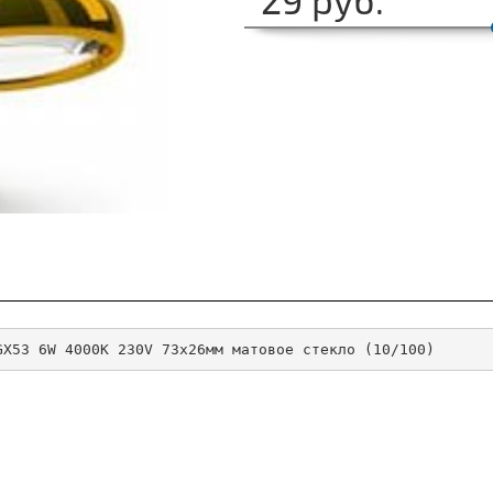
GX53 6W 4000K 230V 73x26мм матовое стекло (10/100)