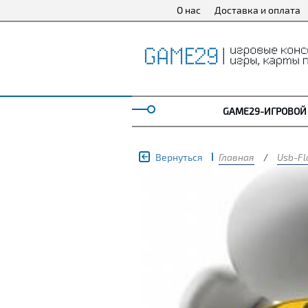
О нас
Доставка и оплата
GAME29-ИГРОВОЙ
Вернуться
Главная
/
Usb-Fl