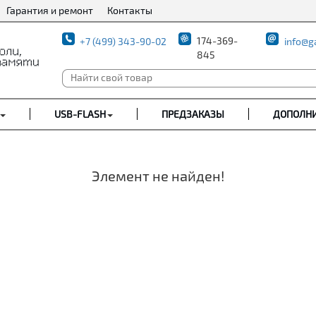
Гарантия и ремонт
Контакты
174-369-
+7 (499) 343-90-02
info@g
845
USB-FLASH
ПРЕДЗАКАЗЫ
ДОПОЛН
Элемент не найден!