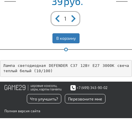
39
руб.
В корзину
Лампа светодиодная DEFENDER C37 12Вт E27 3000К свеча 
теплый белый (10/100)
+7 (499) 343-90-02
Что улучшить?
Перезвоните мне
Полная версия сайта