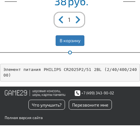
38
руб.
В корзину
Элемент питания PHILIPS CR2025P2/51 2BL (2/40/400/240
00)
+7 (499) 343-90-02
Что улучшить?
Перезвоните мне
Полная версия сайта