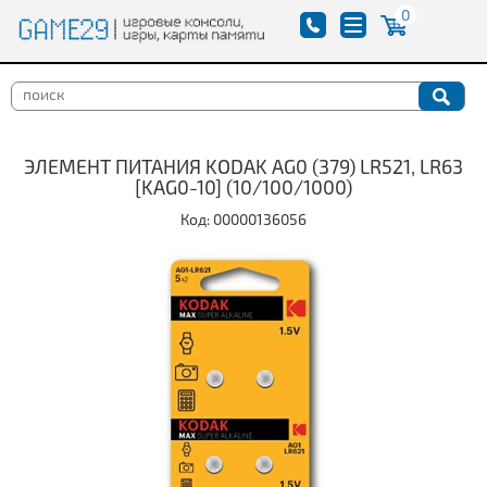
0
ЭЛЕМЕНТ ПИТАНИЯ KODAK AG0 (379) LR521, LR63
[KAG0-10] (10/100/1000)
Код: 00000136056