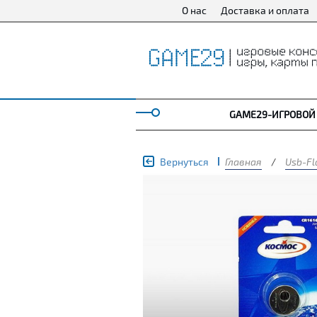
О нас
Доставка и оплата
GAME29-ИГРОВОЙ
Вернуться
Главная
/
Usb-Fl