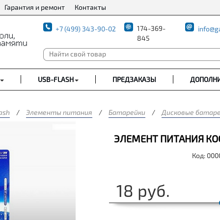
Гарантия и ремонт
Контакты
174-369-
+7 (499) 343-90-02
info@g
845
USB-FLASH
ПРЕДЗАКАЗЫ
ДОПОЛН
ash
/
Элементы питания
/
Батарейки
/
Дисковые батар
ЭЛЕМЕНТ ПИТАНИЯ КОСМ
Код: 00
18
руб.