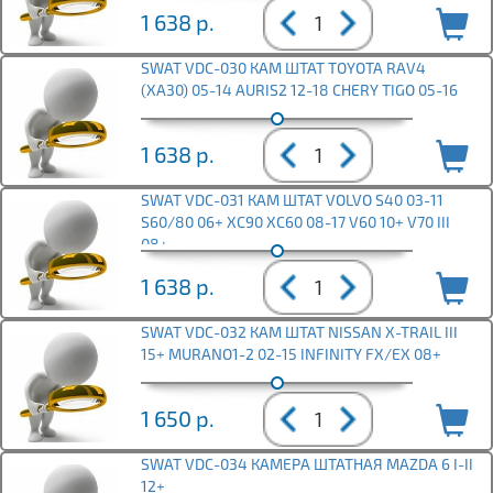
1 638
р.
SWAT VDC-030 КАМ ШТАТ TOYOTA RAV4
(XA30) 05-14 AURIS2 12-18 CHERY TIGO 05-16
1 638
р.
SWAT VDC-031 КАМ ШТАТ VOLVO S40 03-11
S60/80 06+ XC90 XC60 08-17 V60 10+ V70 III
08+
1 638
р.
SWAT VDC-032 КАМ ШТАТ NISSAN X-TRAIL III
15+ MURANO1-2 02-15 INFINITY FX/EX 08+
1 650
р.
SWAT VDC-034 КАМЕРА ШТАТНАЯ MAZDA 6 I-II
12+