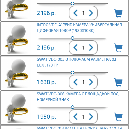
2 196
р.
INTRO VDC-417FHD КАМЕРА УНИВЕРСАЛЬНАЯ
ЦИФРОВАЯ 1080Р (1920Х1080)
2 196
р.
SWAT VDC-003 ОТКЛЮЧАЕМ РАЗМЕТКА 0.1
LUX . 170 ГР
1 638
р.
SWAT VDC-006 КАМЕРА С ПЛОЩАДКОЙ ПОД
НОМЕРНОЙ ЗНАК
1 950
р.
SWAT VDC-013 КАМ ШТАТ FORD C-MAX2 10-19