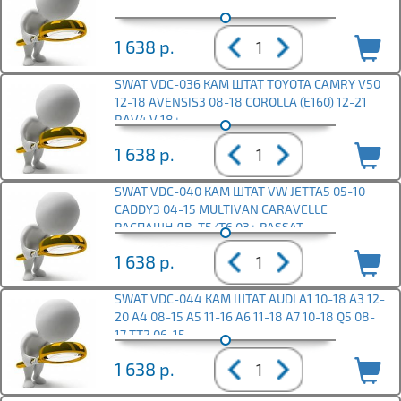
1 638
р.
SWAT VDC-036 КАМ ШТАТ TOYOTA CAMRY V50
12-18 AVENSIS3 08-18 COROLLA (E160) 12-21
RAV4 V 18+
1 638
р.
SWAT VDC-040 КАМ ШТАТ VW JETTA5 05-10
CADDY3 04-15 MULTIVAN CARAVELLE
РАСПАШН ДВ. T5/T6 03+ PASSAT
1 638
р.
SWAT VDC-044 КАМ ШТАТ AUDI A1 10-18 A3 12-
20 A4 08-15 A5 11-16 A6 11-18 A7 10-18 Q5 08-
17 TT2 06-15
1 638
р.