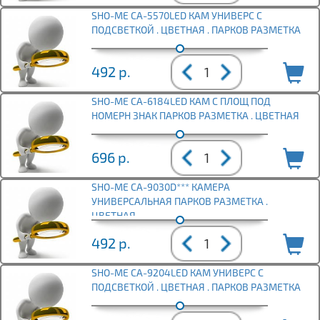
SHO-ME CA-5570LED КАМ УНИВЕРС С
ПОДСВЕТКОЙ . ЦВЕТНАЯ . ПАРКОВ РАЗМЕТКА
492
р.
SHO-ME CA-6184LED КАМ С ПЛОЩ ПОД
НОМЕРН ЗНАК ПАРКОВ РАЗМЕТКА . ЦВЕТНАЯ
696
р.
SHO-ME CA-9030D*** КАМЕРА
УНИВЕРСАЛЬНАЯ ПАРКОВ РАЗМЕТКА .
ЦВЕТНАЯ
492
р.
SHO-ME CA-9204LED КАМ УНИВЕРС С
ПОДСВЕТКОЙ . ЦВЕТНАЯ . ПАРКОВ РАЗМЕТКА