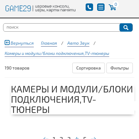
0
Вернуться
Главная
/
Авто Звук
/
Камеры и модули/блоки подключения,TV-тюнеры
190 товаров
Сортировка
Фильтры
КАМЕРЫ И МОДУЛИ/БЛОКИ
ПОДКЛЮЧЕНИЯ,TV-
ТЮНЕРЫ