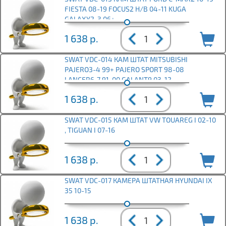
FIESTA 08-19 FOCUS2 H/B 04-11 KUGA
GALAXY2-3 06+
1 638
р.
SWAT VDC-014 КАМ ШТАТ MITSUBISHI
PAJERO3-4 99+ PAJERO SPORT 98-08
LANCER6-7 91-00 GALANT9 03-12
1 638
р.
SWAT VDC-015 КАМ ШТАТ VW TOUAREG I 02-10
, TIGUAN I 07-16
1 638
р.
SWAT VDC-017 КАМЕРА ШТАТНАЯ HYUNDAI IX
35 10-15
1 638
р.