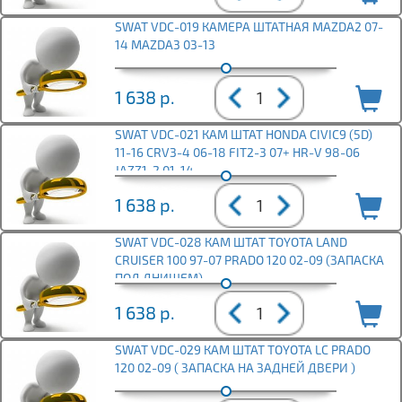
SWAT VDC-019 КАМЕРА ШТАТНАЯ MAZDA2 07-
14 MAZDA3 03-13
1 638
р.
SWAT VDC-021 КАМ ШТАТ HONDA CIVIC9 (5D)
11-16 CRV3-4 06-18 FIT2-3 07+ HR-V 98-06
JAZZ1-2 01-14
1 638
р.
SWAT VDC-028 КАМ ШТАТ TOYOTA LAND
CRUISER 100 97-07 PRADO 120 02-09 (ЗАПАСКА
ПОД ДНИЩЕМ)
1 638
р.
SWAT VDC-029 КАМ ШТАТ TOYOTA LC PRADO
120 02-09 ( ЗАПАСКА НА ЗАДНЕЙ ДВЕРИ )