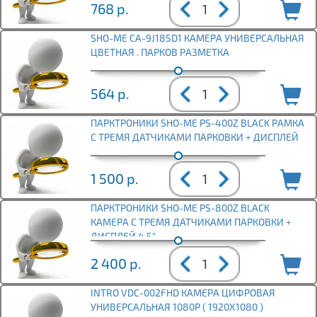
768
р.
SHO-ME CA-9J185D1 КАМЕРА УНИВЕРСАЛЬНАЯ
ЦВЕТНАЯ . ПАРКОВ РАЗМЕТКА
564
р.
ПАРКТРОНИКИ SHO-ME PS-400Z BLACK РАМКА
С ТРЕМЯ ДАТЧИКАМИ ПАРКОВКИ + ДИСПЛЕЙ
1 500
р.
ПАРКТРОНИКИ SHO-ME PS-800Z BLACK
КАМЕРА С ТРЕМЯ ДАТЧИКАМИ ПАРКОВКИ +
ДИСПЛЕЙ 4,5"
2 400
р.
INTRO VDC-002FHD КАМЕРА ЦИФРОВАЯ
УНИВЕРСАЛЬНАЯ 1080P ( 1920X1080 )