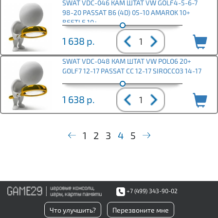
SWAT VDC-046 КАМ ШТАТ VW GOLF4-5-6-7
98-20 PASSAT B6 (4D) 05-10 AMAROK 10+
BEETLE 10+
1 638
р.
SWAT VDC-048 КАМ ШТАТ VW POLO6 20+
GOLF7 12-17 PASSAT CC 12-17 SIROCCO3 14-17
1 638
р.
1
2
3
4
5
+7 (499) 343-90-02
Что улучшить?
Перезвоните мне