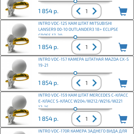
1 854
р.
INTRO VDC-125 КАМ ШТАТ MITSUBISHI
LANSER9 00-10 OUTLANDER3 18+ ECLIPSE
CROSS 17-20
1 854
р.
INTRO VDC-157 КАМЕРА ШТАТНАЯ MAZDA CX-5
19-21
1 854
р.
INTRO VDC-159 КАМ ШТАТ MERCEDES C-КЛАСС
Е-КЛАСС S-КЛАСС W204/W212/W216/W221
12-16
1 854
р.
INTRO VDC-170R КАМЕРА ЗАДНЕГО ВИДА ДЛЯ