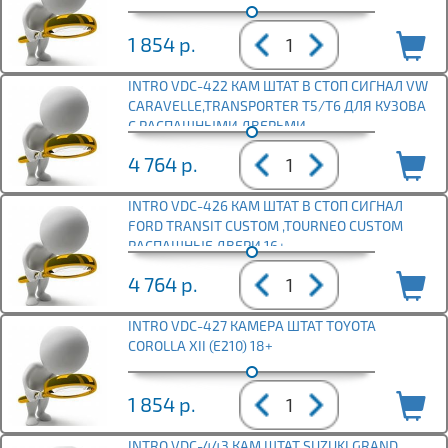
1 854
р.
INTRO VDC-422 КАМ ШТАТ В СТОП СИГНАЛ VW
CARAVELLE,TRANSPORTER T5/T6 ДЛЯ КУЗОВА
С РАСПАШНЫМИ ДВЕРЬМИ
4 764
р.
INTRO VDC-426 КАМ ШТАТ В СТОП СИГНАЛ
FORD TRANSIT CUSTOM ,TOURNEO CUSTOM
РАСПАШНЫЕ ДВЕРИ 16+
4 764
р.
INTRO VDC-427 КАМЕРА ШТАТ TOYOTA
COROLLA XII (E210) 18+
1 854
р.
INTRO VDC-443 КАМ ШТАТ SUZUKI GRAND