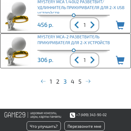
MYSTERY MCA 1/40U2 РАЗВЕТВИТ/
УДЛИННИТЕЛЬ ПРИКУРИВАТЕЛЯ ДЛЯ 2-Х USB
УСТРОЙСТВ
456
р.
MYSTERY MCA-2 РАЗВЕТВИТЕЛЬ
ПРИКУРИВАТЕЛЯ ДЛЯ 2-Х УСТРОЙСТВ
306
р.
1
2
3
4
5
+7 (499) 343-90-02
Что улучшить?
Перезвоните мне