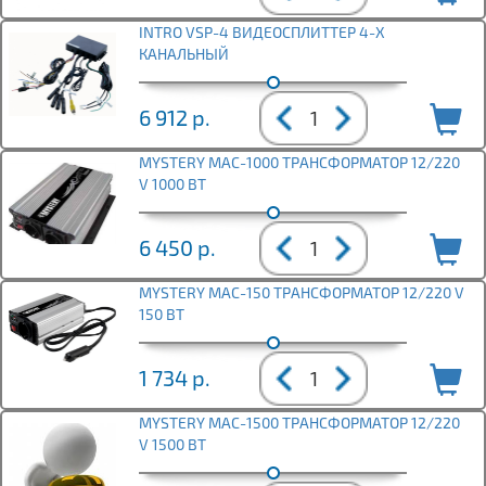
INTRO VSP-4 ВИДЕОСПЛИТТЕР 4-Х
КАНАЛЬНЫЙ
6 912
р.
MYSTERY MAC-1000 ТРАНСФОРМАТОР 12/220
V 1000 ВТ
6 450
р.
MYSTERY MAC-150 ТРАНСФОРМАТОР 12/220 V
150 ВТ
1 734
р.
MYSTERY MAC-1500 ТРАНСФОРМАТОР 12/220
V 1500 ВТ