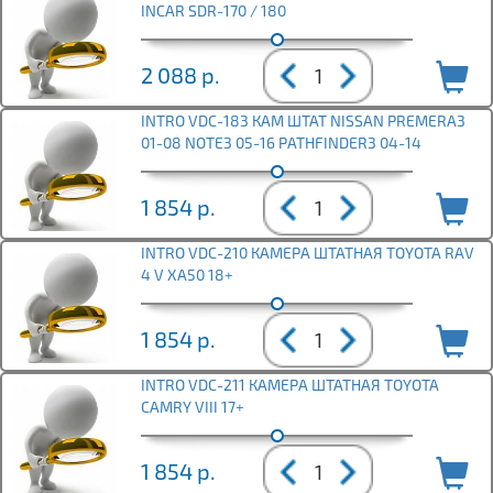
INCAR SDR-170 / 180
2 088
р.
INTRO VDC-183 КАМ ШТАТ NISSAN PREMERA3
01-08 NOTE3 05-16 PATHFINDER3 04-14
1 854
р.
INTRO VDC-210 КАМЕРА ШТАТНАЯ TOYOTA RAV
4 V XA50 18+
1 854
р.
INTRO VDC-211 КАМЕРА ШТАТНАЯ TOYOTA
CAMRY VIII 17+
1 854
р.