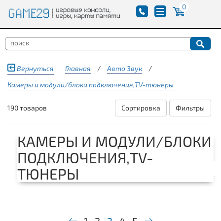
0
Вернуться
Главная
/
Авто Звук
/
Камеры и модули/блоки подключения,TV-тюнеры
190 товаров
Сортировка
Фильтры
КАМЕРЫ И МОДУЛИ/БЛОКИ
ПОДКЛЮЧЕНИЯ,TV-
ТЮНЕРЫ