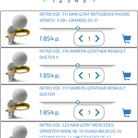
1
2
3
4
5
INTRO VDC-111 КАМ ШТАТ MITSUBISHI PAJERO
SPORT2-3 08+ GRANDIS 03-11
1 854
р.
INTRO VDC-116 КАМЕРА ШТАТНАЯ RENAULT
DUSTER II
1 854
р.
INTRO VDC-117 КАМЕРА ШТАТНАЯ RENAULT
DUSTER
1 854
р.
INTRO VDC-123 КАМ ШТАТ MERCEDES
SPRINTER W906 06-19 VIANO W639 03-14
VITOW639 03-14 VW CRAFTER 06-17