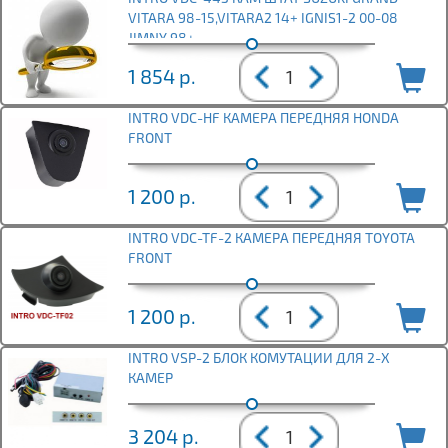
VITARA 98-15,VITARA2 14+ IGNIS1-2 00-08
JIMNY 98+
1 854
р.
INTRO VDC-HF КАМЕРА ПЕРЕДНЯЯ HONDA
FRONT
1 200
р.
INTRO VDC-TF-2 КАМЕРА ПЕРЕДНЯЯ TOYOTA
FRONT
1 200
р.
INTRO VSP-2 БЛОК КОМУТАЦИИ ДЛЯ 2-Х
КАМЕР
3 204
р.