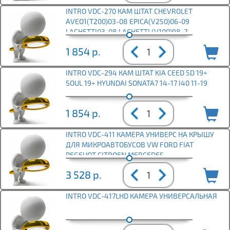
INTRO VDC-270 КАМ ШТАТ CHEVROLET
AVEO1(T200)03-08 EPICA(V250)06-09
LACHETTI03-08 LACHETTI (V100)98-2
1 854
р.
INTRO VDC-294 КАМ ШТАТ KIA CEED 5D 19+
SOUL 19+ HYUNDAI SONATA7 14-17 I40 11-19
1 854
р.
INTRO VDC-411 КАМЕРА УНИВЕРС НА КРЫШУ
ДЛЯ МИКРОАВТОБУСОВ VW FORD FIAT
PEGEUOT CITROEN MERCEDES
3 528
р.
INTRO VDC-417LHD КАМЕРА УНИВЕРСАЛЬНАЯ