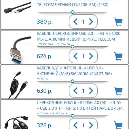
TELECOM ЧЕРНЫЙ (TUS708-5M) (1/30)
380
р.
КАБЕЛЬ-ПЕРЕХОДНИК USB 3.0 --> RJ-45 1000
МБ/С, АЛЮМИНИЕВЫЙ КОРПУС, TELECOM
<TU312M> (1/240)
624
р.
КАБЕЛЬ УДЛИНИТЕЛЬНЫЙ USB 3.0 -
АКТИВНЫЙ (M/F) 5М VCOM <CU827-5M>
(1/40)
630
р.
ПЕРЕХОДНИК-КОМПЛЕКТ USB 2.0 (М)--> RJ45
+ USB 2.0 (F)--> RJ45, ПО ВИТОЙ ПАРЕ ДО 45M ,
VCOM <CU824> (
328
р.