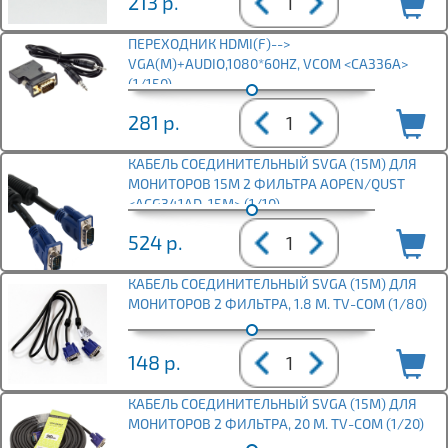
213
р.
ПЕРЕХОДНИК HDMI(F)-->
VGA(M)+AUDIO,1080*60HZ, VCOM <CA336A>
(1/150)
281
р.
КАБЕЛЬ СОЕДИНИТЕЛЬНЫЙ SVGA (15M) ДЛЯ
МОНИТОРОВ 15М 2 ФИЛЬТРА AOPEN/QUST
<ACG341AD-15M> (1/10)
524
р.
КАБЕЛЬ СОЕДИНИТЕЛЬНЫЙ SVGA (15M) ДЛЯ
МОНИТОРОВ 2 ФИЛЬТРА, 1.8 М. TV-COM (1/80)
148
р.
КАБЕЛЬ СОЕДИНИТЕЛЬНЫЙ SVGA (15M) ДЛЯ
МОНИТОРОВ 2 ФИЛЬТРА, 20 М. TV-COM (1/20)