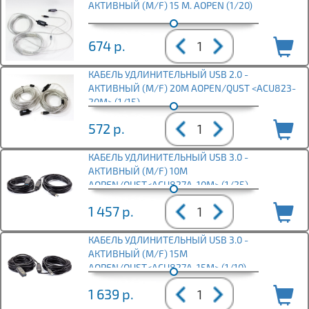
АКТИВНЫЙ (M/F) 15 М. AOPEN (1/20)
674
р.
КАБЕЛЬ УДЛИНИТЕЛЬНЫЙ USB 2.0 -
АКТИВНЫЙ (M/F) 20М AOPEN/QUST <ACU823-
20M> (1/15)
572
р.
КАБЕЛЬ УДЛИНИТЕЛЬНЫЙ USB 3.0 -
АКТИВНЫЙ (M/F) 10М
AOPEN/QUST<ACU827A-10M> (1/25)
1 457
р.
КАБЕЛЬ УДЛИНИТЕЛЬНЫЙ USB 3.0 -
АКТИВНЫЙ (M/F) 15М
AOPEN/QUST<ACU827A-15M> (1/10)
1 639
р.