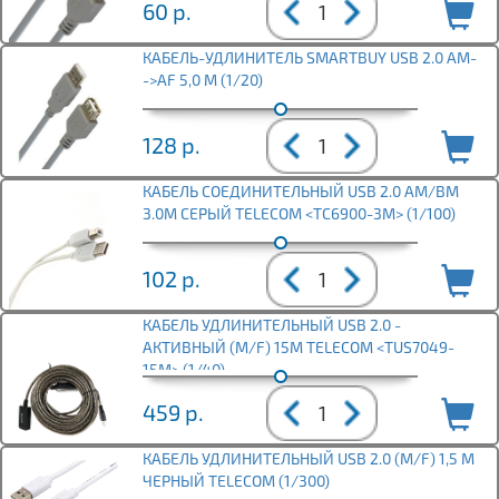
60
р.
КАБЕЛЬ-УДЛИНИТЕЛЬ SMARTBUY USB 2.0 AM-
->AF 5,0 M (1/20)
128
р.
КАБЕЛЬ СОЕДИНИТЕЛЬНЫЙ USB 2.0 AM/BM
3.0М СЕРЫЙ TELECOM <TC6900-3M> (1/100)
102
р.
КАБЕЛЬ УДЛИНИТЕЛЬНЫЙ USB 2.0 -
АКТИВНЫЙ (M/F) 15М TELECOM <TUS7049-
15M> (1/40)
459
р.
КАБЕЛЬ УДЛИНИТЕЛЬНЫЙ USB 2.0 (M/F) 1,5 М
ЧЕРНЫЙ TELECOM (1/300)