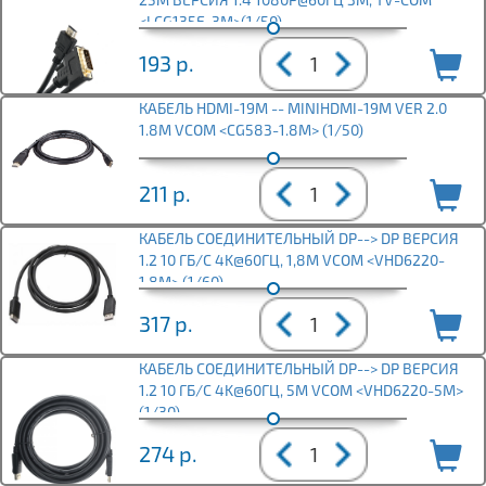
<LCG135E-3M>(1/50)
193
р.
КАБЕЛЬ HDMI-19M -- MINIHDMI-19M VER 2.0
1.8M VCOM <CG583-1.8M> (1/50)
211
р.
КАБЕЛЬ СОЕДИНИТЕЛЬНЫЙ DP--> DP ВЕРСИЯ
1.2 10 ГБ/С 4K@60ГЦ, 1,8М VCOM <VHD6220-
1.8M> (1/60)
317
р.
КАБЕЛЬ СОЕДИНИТЕЛЬНЫЙ DP--> DP ВЕРСИЯ
1.2 10 ГБ/С 4K@60ГЦ, 5М VCOM <VHD6220-5M>
(1/30)
274
р.