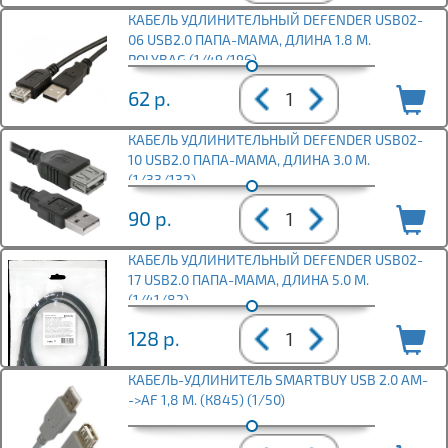
КАБЕЛЬ УДЛИНИТЕЛЬНЫЙ DEFENDER USB02-
06 USB2.0 ПАПА-МАМА, ДЛИНА 1.8 М.
POLYBAG (1/49/196)
62
р.
КАБЕЛЬ УДЛИНИТЕЛЬНЫЙ DEFENDER USB02-
10 USB2.0 ПАПА-МАМА, ДЛИНА 3.0 М.
(1/33/132)
90
р.
КАБЕЛЬ УДЛИНИТЕЛЬНЫЙ DEFENDER USB02-
17 USB2.0 ПАПА-МАМА, ДЛИНА 5.0 М.
(1/41/82)
128
р.
КАБЕЛЬ-УДЛИНИТЕЛЬ SMARTBUY USB 2.0 AM-
->AF 1,8 М. (К845) (1/50)