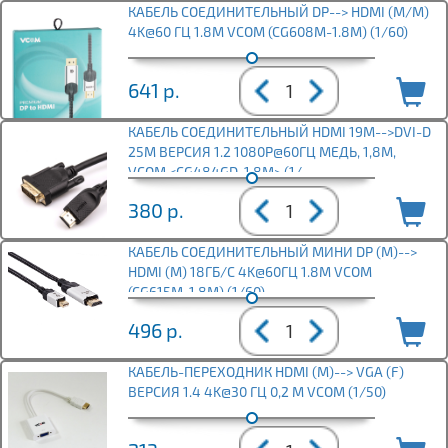
КАБЕЛЬ СОЕДИНИТЕЛЬНЫЙ DP--> HDMI (М/М)
4K@60 ГЦ 1.8M VCOM (CG608M-1.8M) (1/60)
641
р.
КАБЕЛЬ СОЕДИНИТЕЛЬНЫЙ HDMI 19M-->DVI-D
25M ВЕРСИЯ 1.2 1080P@60ГЦ МЕДЬ, 1,8М,
VCOM <CG484GD-1.8M> (1/
380
р.
КАБЕЛЬ СОЕДИНИТЕЛЬНЫЙ МИНИ DP (M)-->
HDMI (M) 18ГБ/С 4K@60ГЦ 1.8M VCOM
(CG615M-1.8M) (1/60)
496
р.
КАБЕЛЬ-ПЕРЕХОДНИК HDMI (М)--> VGA (F)
ВЕРСИЯ 1.4 4K@30 ГЦ 0,2 М VCOM (1/50)