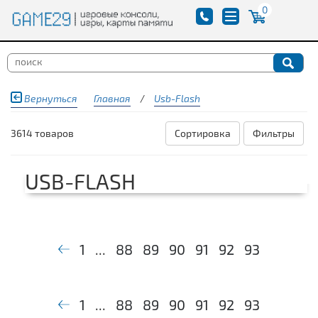
0
Вернуться
Главная
/
Usb-Flash
3614 товаров
Сортировка
Фильтры
USB-FLASH
1
...
88
89
90
91
92
93
1
...
88
89
90
91
92
93