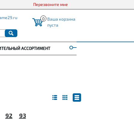
Перезвоните мне
ame29.ru
0
Ваша корзина
пуста
ИТЕЛЬНЫЙ АССОРТИМЕНТ
92
93