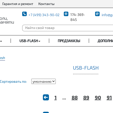
Гарантия и ремонт
Контакты
174-369-
+7 (499) 343-90-02
info@g
845
USB-FLASH
ПРЕДЗАКАЗЫ
ДОПОЛН
ash
USB-FLASH
Сортировать по:
1
...
88
89
90
91