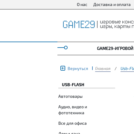
О нас
Доставка и оплата
GAME29-ИГРОВОЙ
Вернуться
Главная
/
Usb-Fl
USB-FLASH
Автотовары
Аудио, видео и
фототехника
Все для офиса
Дом и дача