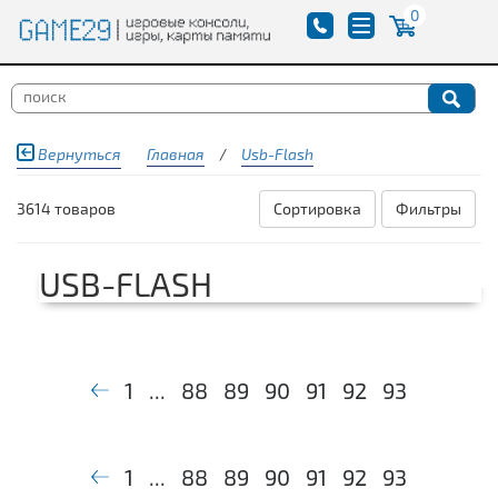
0
Вернуться
Главная
/
Usb-Flash
3614 товаров
Сортировка
Фильтры
USB-FLASH
1
...
88
89
90
91
92
93
1
...
88
89
90
91
92
93