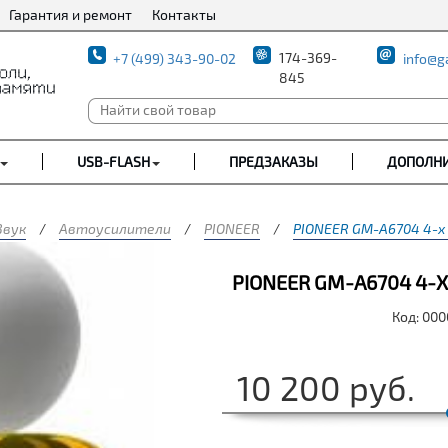
Гарантия и ремонт
Контакты
174-369-
+7 (499) 343-90-02
info@g
845
USB-FLASH
ПРЕДЗАКАЗЫ
ДОПОЛН
Звук
/
Автоусилители
/
PIONEER
/
PIONEER GM-A6704 4-х 
PIONEER GM-A6704 4-Х
Код: 00
10 200
руб.