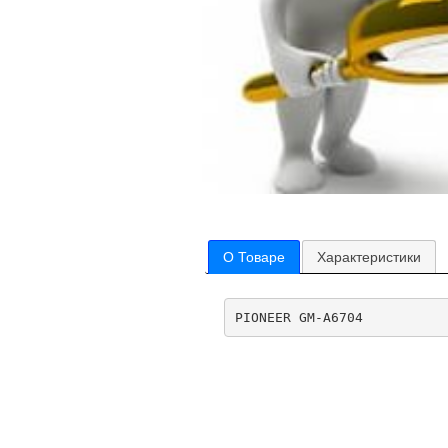
О Товаре
Характеристики
PIONEER GM-A6704          