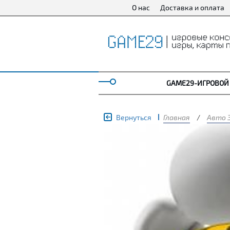
О нас
Доставка и оплата
GAME29-ИГРОВОЙ
Вернуться
Главная
/
Авто 