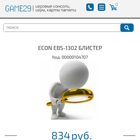
0
ECON EBS-1302 БЛИСТЕР
Код: 00000104707
834
руб.