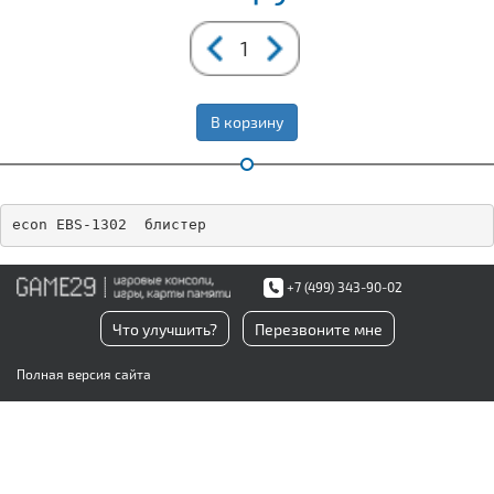
В корзину
econ EBS-1302  блистер
+7 (499) 343-90-02
Что улучшить?
Перезвоните мне
Полная версия сайта