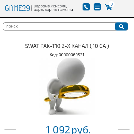
0
SWAT PAK-T10 2-Х КАНАЛ ( 10 GA )
Код: 00000069521
1 092
руб.