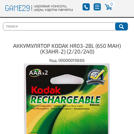
0
АККУМУЛЯТОР KODAK HR03-2BL (650 MАH)
(K3AHR-2) (2/20/240)
Код: 00000019886