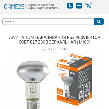
0
ЛАМПА TDM НАКАЛИВАНИЯ R63 РЕФЛЕКТОР
60ВТ Е27 230В ЗЕРКАЛЬНАЯ (1/100)
Код: 00000051063