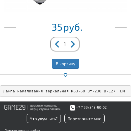
35
руб.
В корзину
Лампа накаливания зеркальная R63-60 Вт-230 В-Е27 TDM
+7 (499) 343-90-02
Что улучшить?
Перезвоните мне
Полная версия сайта