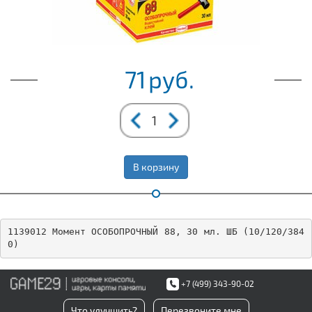
71
руб.
В корзину
1139012 Момент ОСОБОПРОЧНЫЙ 88, 30 мл. ШБ (10/120/384
0)
+7 (499) 343-90-02
Что улучшить?
Перезвоните мне