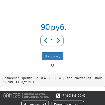
90
руб.
В корзину
Подвесное крепление ЭРА SPL-FIX1, для светодиод. пане
ли SPL (150/2700)
+7 (499) 343-90-02
Что улучшить?
Перезвоните мне