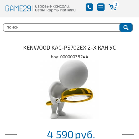
0
KENWOOD KAC-PS702EX 2-Х КАН УС
Код: 00000038244
4 590
руб.