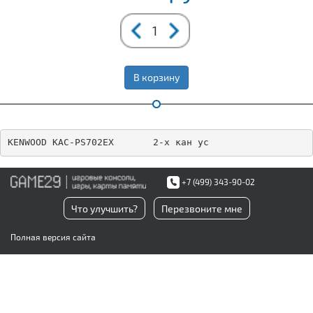
В корзину
KENWOOD KAC-PS702EX       2-х кан ус
+7 (499) 343-90-02
Что улучшить?
Перезвоните мне
Полная версия сайта