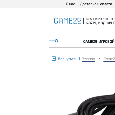
О нас
Доставка и оплата
GAME29-ИГРОВОЙ
Вернуться
Главная
/
Game2