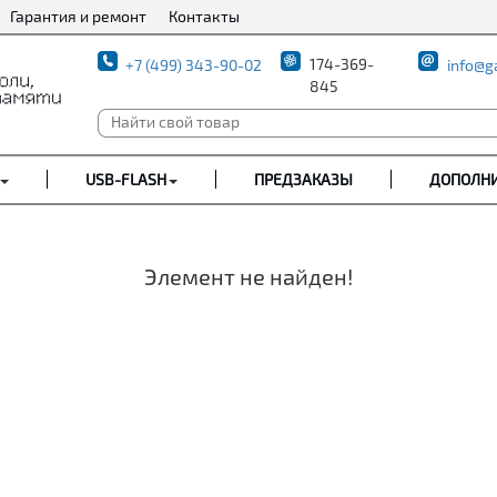
Гарантия и ремонт
Контакты
174-369-
+7 (499) 343-90-02
info@g
845
USB-FLASH
ПРЕДЗАКАЗЫ
ДОПОЛН
Элемент не найден!