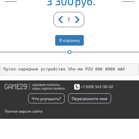
3 300
руб.
В корзину
Пуско-зарядное устройство Sho-me PZU 006 8000 mAh
+7 (499) 343-90-02
Что улучшить?
Перезвоните мне
Полная версия сайта