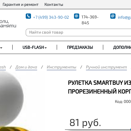
Гарантия и ремонт
Контакты
174-369-
+7 (499) 343-90-02
info@g
845
USB-FLASH
ПРЕДЗАКАЗЫ
ДОПОЛН
ash
/
Дом и дача
/
Инструменты
/
Ручной инструмент
РУЛЕТКА SMARTBUY И
ПРОРЕЗИНЕННЫЙ КОРПУ
Код: 00
81
руб.