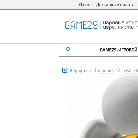
О нас
Доставка и оплата
GAME29-ИГРОВОЙ
Вернуться
Главная
/
Usb-Fl