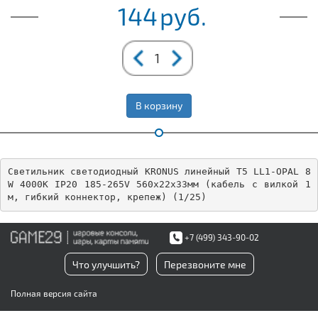
144
руб.
В корзину
Светильник светодиодный KRONUS линейный T5 LL1-OPAL 8
W 4000К IP20 185-265V 560х22х33мм (кабель с вилкой 1
м, гибкий коннектор, крепеж) (1/25)
+7 (499) 343-90-02
Что улучшить?
Перезвоните мне
Полная версия сайта