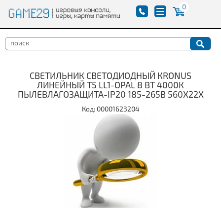
0
СВЕТИЛЬНИК СВЕТОДИОДНЫЙ КRONUS
ЛИНЕЙНЫЙ T5 LL1-OPAL 8 ВТ 4000К
ПЫЛЕВЛАГОЗАЩИТА-IP20 185-265В 560Х22Х
Код: 00001623204