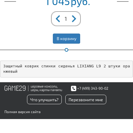
1 045
руб.
В корзину
Защитный коврик спинки сиденья LIXIANG L9 2 штуки ора
нжевый
+7 (499) 343-90-02
Что улучшить?
Перезвоните мне
Полная версия сайта