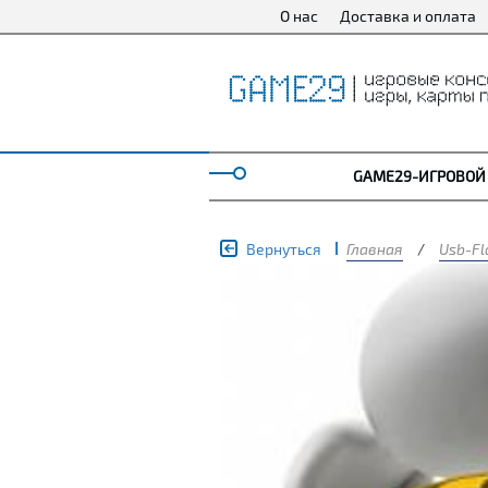
О нас
Доставка и оплата
GAME29-ИГРОВОЙ
Вернуться
Главная
/
Usb-Fl