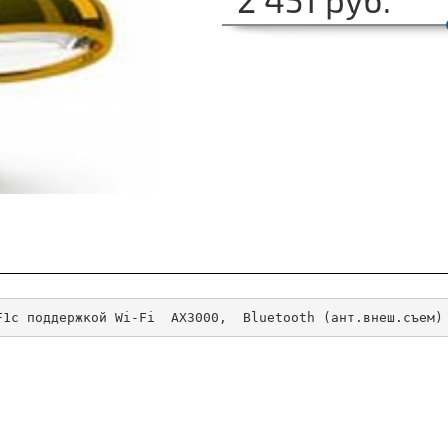
F1с поддержкой Wi-Fi  AX3000,  Bluetooth (ант.внеш.съем)