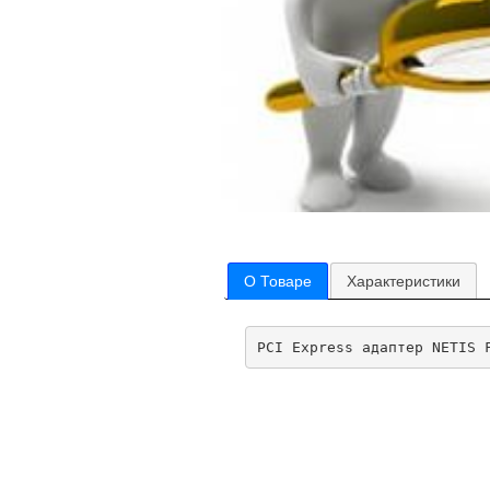
О Товаре
Характеристики
PCI Express адаптер NETIS 