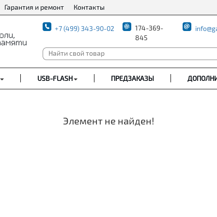
Гарантия и ремонт
Контакты
174-369-
+7 (499) 343-90-02
info@g
845
USB-FLASH
ПРЕДЗАКАЗЫ
ДОПОЛН
Элемент не найден!