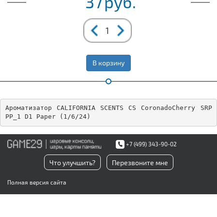
37
руб.
В корзину
Ароматизатор CALIFORNIA SCENTS CS CoronadoCherry SRP 
PP_1 D1 Paper (1/6/24)
+7 (499) 343-90-02
Что улучшить?
Перезвоните мне
Полная версия сайта