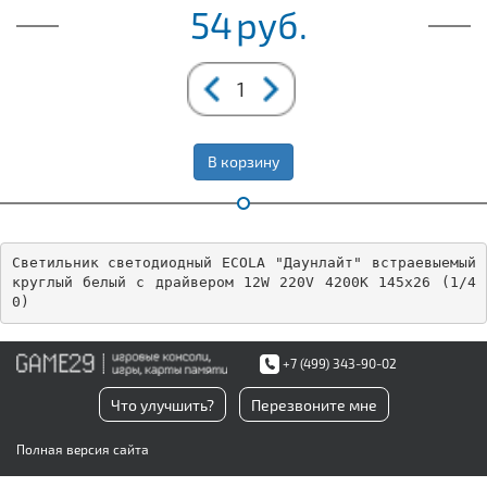
54
руб.
В корзину
Светильник светодиодный ECOLA "Даунлайт" встраевыемый 
круглый белый с драйвером 12W 220V 4200K 145x26 (1/4
0)
+7 (499) 343-90-02
Что улучшить?
Перезвоните мне
Полная версия сайта