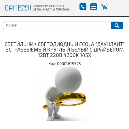
0
СВЕТИЛЬНИК СВЕТОДИОДНЫЙ ECOLA "ДАУНЛАЙТ"
ВСТРАЕВЫЕМЫЙ КРУГЛЫЙ БЕЛЫЙ С ДРАЙВЕРОМ
12ВТ 220В 4200K 145X
Код: 00001615573