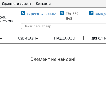
Гарантия и ремонт
Контакты
174-369-
+7 (499) 343-90-02
info@g
845
USB-FLASH
ПРЕДЗАКАЗЫ
ДОПОЛН
Элемент не найден!