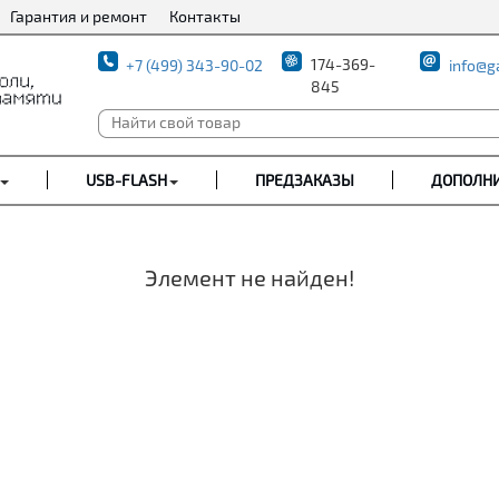
Гарантия и ремонт
Контакты
174-369-
+7 (499) 343-90-02
info@g
845
USB-FLASH
ПРЕДЗАКАЗЫ
ДОПОЛН
Элемент не найден!