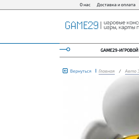
О нас
Доставка и оплата
GAME29-ИГРОВОЙ
Вернуться
Главная
/
Авто 