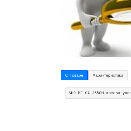
О Товаре
Характеристики
SHO-ME CA-3550M камера уни