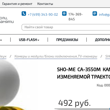
Гарантия и ремонт
Контакты
174-369-
+7 (499) 343-90-02
info@g
845
USB-FLASH
ПРЕДЗАКАЗЫ
ДОПОЛН
Звук
/
Камеры и модули/блоки подключения,TV-тюнеры
/
SH
SHO-ME CA-3550M КА
ИЗМЕНЯЕМОЙ ТРАЕКТ
Код: 00
492
руб.