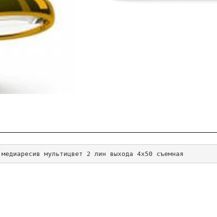
 медиаресив мультицвет 2 лин выхода 4х50 съемная