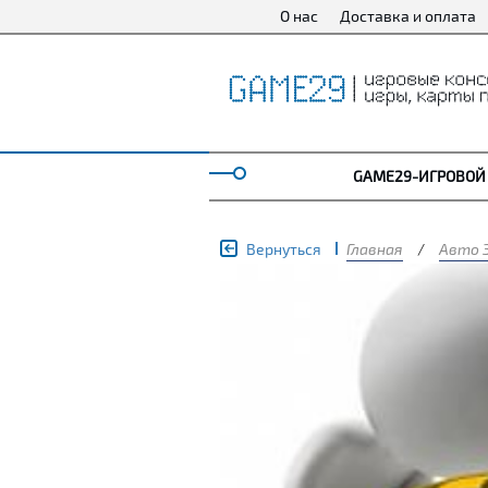
О нас
Доставка и оплата
GAME29-ИГРОВОЙ
Вернуться
Главная
/
Авто 