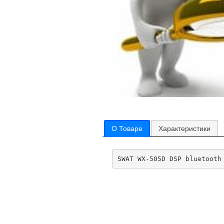
О Товаре
Характеристики
SWAT WX-505D DSP bluetooth