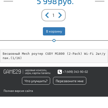
5 998
руб.
В корзину
Бесшовный Mesh роутер CUDY M1800 (2-Pack) Wi-Fi 2шт/у
пак.(1/16)
+7 (499) 343-90-02
Что улучшить?
Перезвоните мне
Полная версия сайта