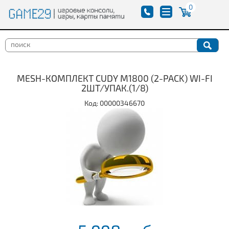
0
MESH-КОМПЛЕКТ CUDY M1800 (2-PACK) WI-FI
2ШТ/УПАК.(1/8)
Код: 00000346670