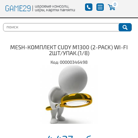
0
MESH-КОМПЛЕКТ CUDY M1300 (2-PACK) WI-FI
2ШТ/УПАК.(1/8)
Код: 00000346498