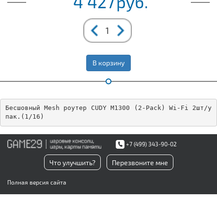
4 427
руб.
В корзину
Бесшовный Mesh роутер CUDY M1300 (2-Pack) Wi-Fi 2шт/у
пак.(1/16)
+7 (499) 343-90-02
Что улучшить?
Перезвоните мне
Полная версия сайта