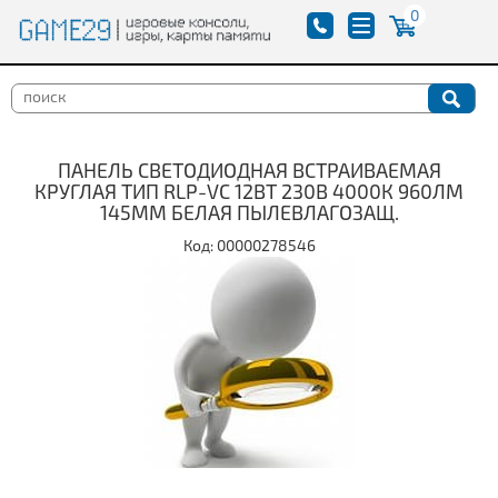
0
ПАНЕЛЬ СВЕТОДИОДНАЯ ВСТРАИВАЕМАЯ
КРУГЛАЯ ТИП RLP-VC 12ВТ 230В 4000К 960ЛМ
145ММ БЕЛАЯ ПЫЛЕВЛАГОЗАЩ.
Код: 00000278546