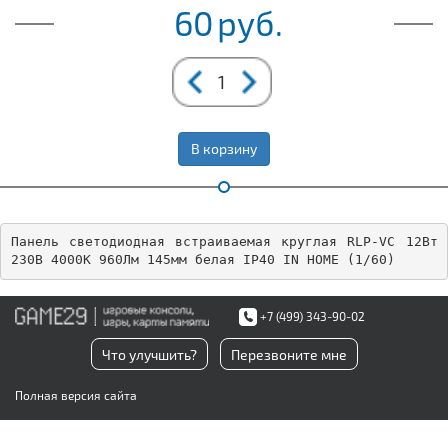
60
руб.
В корзину
Панель светодиодная встраиваемая круглая RLP-VC 12Вт 
230В 4000К 960Лм 145мм белая IP40 IN HOME (1/60)
+7 (499) 343-90-02
Что улучшить?
Перезвоните мне
Полная версия сайта