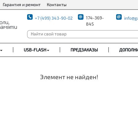
Гарантия и ремонт
Контакты
174-369-
+7 (499) 343-90-02
info@g
845
USB-FLASH
ПРЕДЗАКАЗЫ
ДОПОЛН
Элемент не найден!