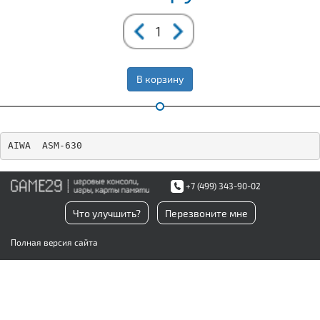
В корзину
AIWA  ASM-630
+7 (499) 343-90-02
Что улучшить?
Перезвоните мне
Полная версия сайта