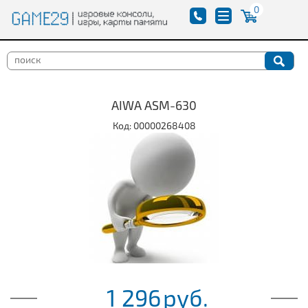
0
AIWA ASM-630
Код: 00000268408
1 296
руб.