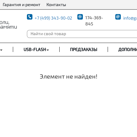
Гарантия и ремонт
Контакты
174-369-
+7 (499) 343-90-02
info@g
845
USB-FLASH
ПРЕДЗАКАЗЫ
ДОПОЛН
Элемент не найден!