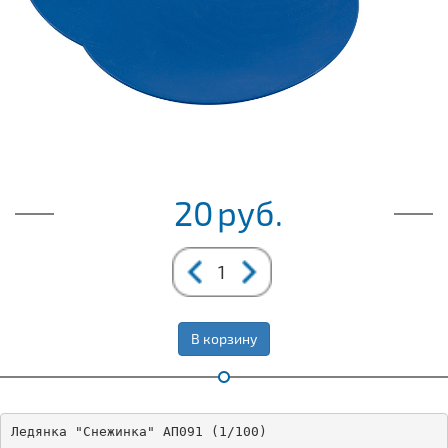
20
руб.
В корзину
Ледянка "Снежинка" АП091 (1/100)