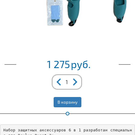
1 275
руб.
В корзину
Набор защитных аксессуаров 6 в 1 разработан специальн