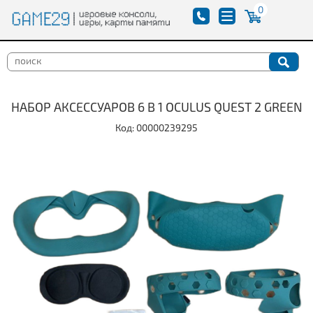
0
НАБОР АКСЕССУАРОВ 6 В 1 OCULUS QUEST 2 GREEN
Код: 00000239295