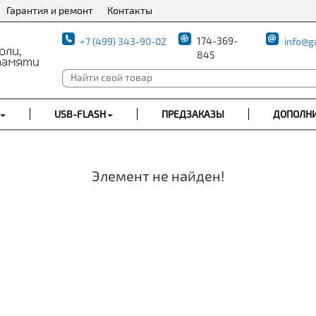
Гарантия и ремонт
Контакты
174-369-
+7 (499) 343-90-02
info@g
845
USB-FLASH
ПРЕДЗАКАЗЫ
ДОПОЛН
Элемент не найден!