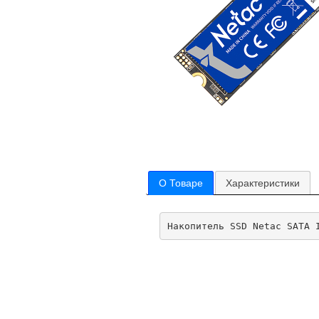
О Товаре
Характеристики
Накопитель SSD Netac SATA 