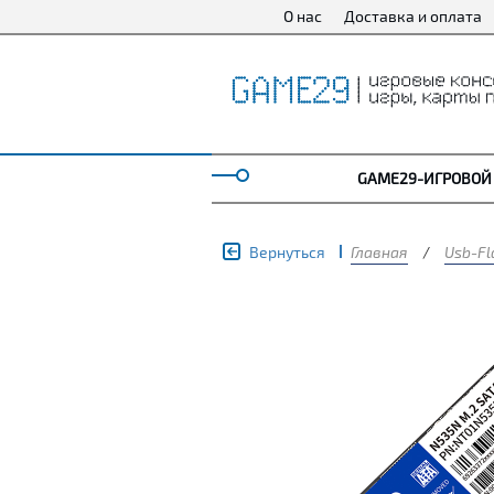
О нас
Доставка и оплата
GAME29-ИГРОВОЙ
Вернуться
Главная
/
Usb-Fl