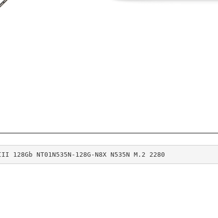
III 128Gb NT01N535N-128G-N8X N535N M.2 2280