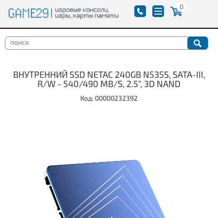
0
ВНУТРЕННИЙ SSD NETAC 240GB N535S, SATA-III,
R/W - 540/490 MB/S, 2.5", 3D NAND
Код: 00000232392