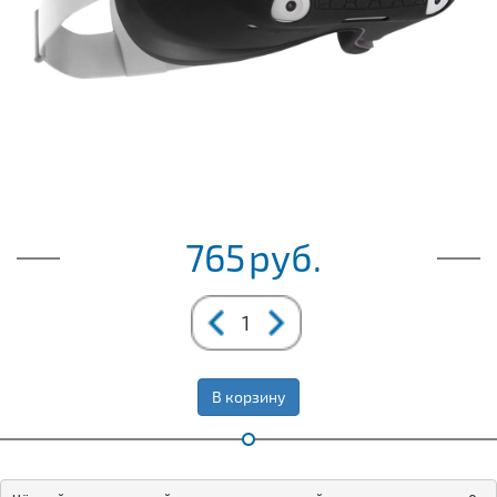
765
руб.
В корзину