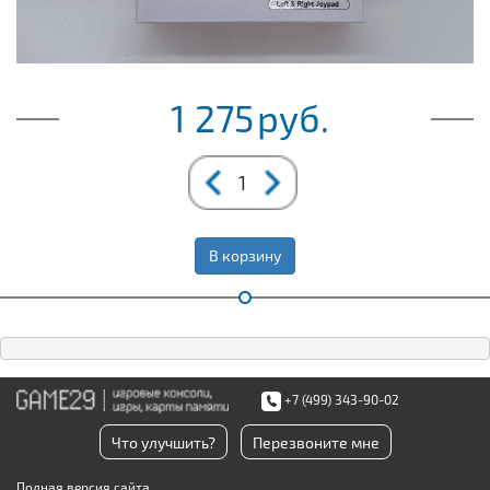
1 275
руб.
В корзину
+7 (499) 343-90-02
Что улучшить?
Перезвоните мне
Полная версия сайта