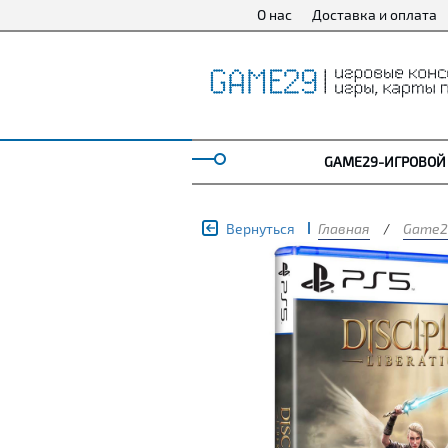
О нас
Доставка и оплата
GAME29-ИГРОВОЙ
Вернуться
Главная
/
Game2