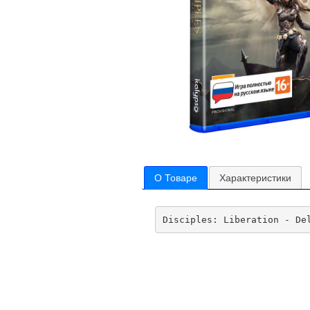
О Товаре
Характеристики
Disciples: Liberation - De