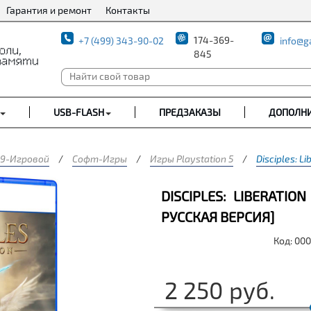
Гарантия и ремонт
Контакты
174-369-
+7 (499) 343-90-02
info@g
845
USB-FLASH
ПРЕДЗАКАЗЫ
ДОПОЛН
9-Игровой
/
Софт-Игры
/
Игры Playstation 5
/
Disciples: L
DISCIPLES: LIBERATION
РУССКАЯ ВЕРСИЯ]
Код: 00
2 250
руб.