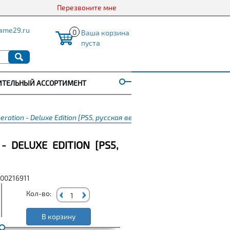
Перезвоните мне
ame29.ru
0
Ваша корзина
пуста
ИТЕЛЬНЫЙ АССОРТИМЕНТ
iberation - Deluxe Edition [PS5, русская версия]
 - DELUXE EDITION [PS5,
000216911
Кол-во:
В корзину