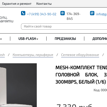
Гарантия и ремонт
Контакты
174-369-
+7 (499) 343-90-02
info@g
845
USB-FLASH
ПРЕДЗАКАЗЫ
ДОПОЛН
ash
/
Компьютеры, периферия
/
Сетевое оборудование
/
MESH-КОМПЛЕКТ TEND
ГОЛОВНОЙ БЛОК, 3X
300MBPS, БЕЛЫЙ (1/6)
Код: 00
7 330
руб.