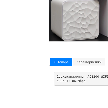
О Товаре
Характеристики
Двухдиапазонная AC1200 WIF
5GHz-1: 867Mbps