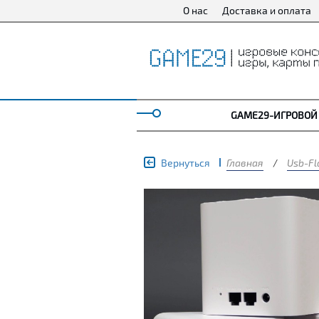
О нас
Доставка и оплата
GAME29-ИГРОВОЙ
Вернуться
Главная
/
Usb-Fl